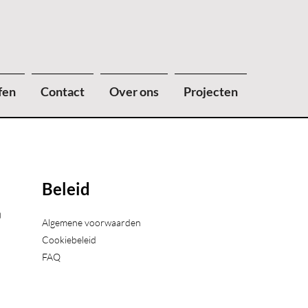
fen
Contact
Over ons
Projecten
Beleid
)
Algemene voorwaarden
Cookiebeleid
FAQ