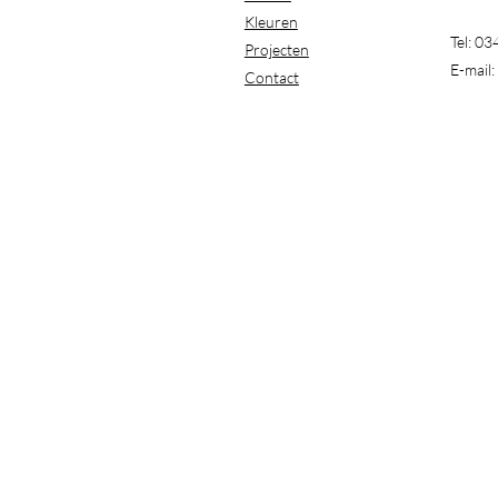
Kleuren
Tel: 0
Projecten
E-mail:
Contact